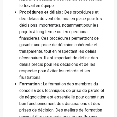
le travail en équipe.
Procédures et délais :
Des procédures et
des délais doivent être mis en place pour les
décisions importantes, notamment pour les
projets à long terme ou les questions
financières. Ces procédures permettront de
garantir une prise de décision cohérente et
transparente, tout en respectant les délais
nécessaires. Il est important de définir des
délais précis pour les décisions et de les
respecter pour éviter les retards et les
frustrations.
Formation :
La formation des membres du
conseil à des techniques de prise de parole et
de négociation est essentielle pour garantir un
bon fonctionnement des discussions et des
prises de décision. Des ateliers de formation
peuvent être organisés pour permettre aux