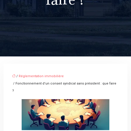
/
Réglementation immobilière
/ Fonctionnement d’un conseil syndical sans président : que faire
?