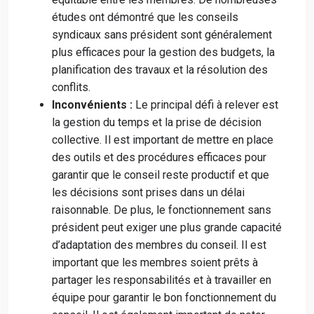
études ont démontré que les conseils
syndicaux sans président sont généralement
plus efficaces pour la gestion des budgets, la
planification des travaux et la résolution des
conflits.
Inconvénients :
Le principal défi à relever est
la gestion du temps et la prise de décision
collective. Il est important de mettre en place
des outils et des procédures efficaces pour
garantir que le conseil reste productif et que
les décisions sont prises dans un délai
raisonnable. De plus, le fonctionnement sans
président peut exiger une plus grande capacité
d’adaptation des membres du conseil. Il est
important que les membres soient prêts à
partager les responsabilités et à travailler en
équipe pour garantir le bon fonctionnement du