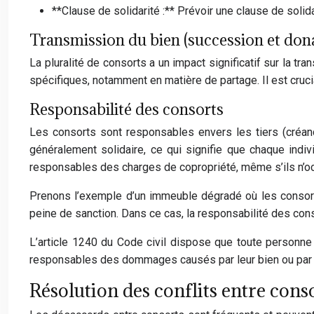
**Clause de solidarité :** Prévoir une clause de solidar
Transmission du bien (succession et don
La pluralité de consorts a un impact significatif sur la t
spécifiques, notamment en matière de partage. Il est crucia
Responsabilité des consorts
Les consorts sont responsables envers les tiers (créanci
généralement solidaire, ce qui signifie que chaque indivi
responsables des charges de copropriété, même s’ils n’o
Prenons l’exemple d’un immeuble dégradé où les consorts 
peine de sanction. Dans ce cas, la responsabilité des con
L’article 1240 du Code civil dispose que toute personne
responsables des dommages causés par leur bien ou par le
Résolution des conflits entre cons