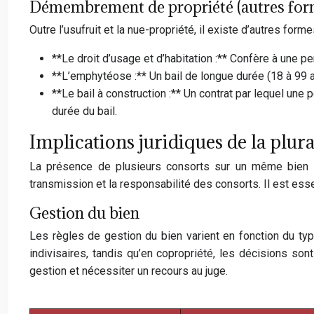
Démembrement de propriété (autres for
Outre l’usufruit et la nue-propriété, il existe d’autres fo
**Le droit d’usage et d’habitation :** Confère à une pe
**L’emphytéose :** Un bail de longue durée (18 à 99 an
**Le bail à construction :** Un contrat par lequel une
durée du bail.
Implications juridiques de la plura
La présence de plusieurs consorts sur un même bien imm
transmission et la responsabilité des consorts. Il est ess
Gestion du bien
Les règles de gestion du bien varient en fonction du type
indivisaires, tandis qu’en copropriété, les décisions s
gestion et nécessiter un recours au juge.