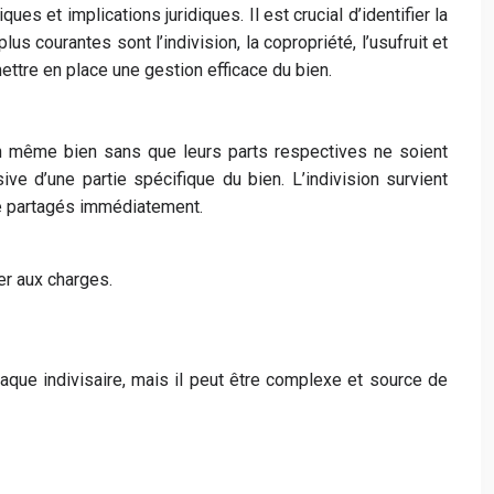
s et implications juridiques. Il est crucial d’identifier la
s courantes sont l’indivision, la copropriété, l’usufruit et
ettre en place une gestion efficace du bien.
d’un même bien sans que leurs parts respectives ne soient
ive d’une partie spécifique du bien. L’indivision survient
té partagés immédiatement.
per aux charges.
chaque indivisaire, mais il peut être complexe et source de