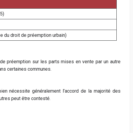
65)
ve du droit de préemption urbain)
t de préemption sur les parts mises en vente par un autre
 dans certaines communes.
bien nécessite généralement l’accord de la majorité des
autres peut être contesté.