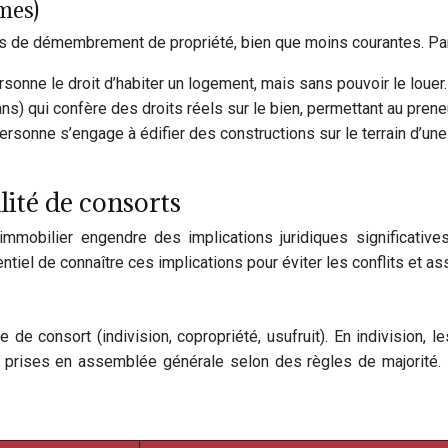
mes)
rmes de démembrement de propriété, bien que moins courantes. Parm
rsonne le droit d’habiter un logement, mais sans pouvoir le louer.
s) qui confère des droits réels sur le bien, permettant au preneu
 personne s’engage à édifier des constructions sur le terrain d’un
lité de consorts
obilier engendre des implications juridiques significatives, 
entiel de connaître ces implications pour éviter les conflits et 
 de consort (indivision, copropriété, usufruit). En indivision, 
ont prises en assemblée générale selon des règles de majorité