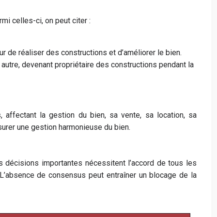
i celles-ci, on peut citer :
r de réaliser des constructions et d’améliorer le bien.
e autre, devenant propriétaire des constructions pendant la
affectant la gestion du bien, sa vente, sa location, sa
assurer une gestion harmonieuse du bien.
les décisions importantes nécessitent l’accord de tous les
. L’absence de consensus peut entraîner un blocage de la