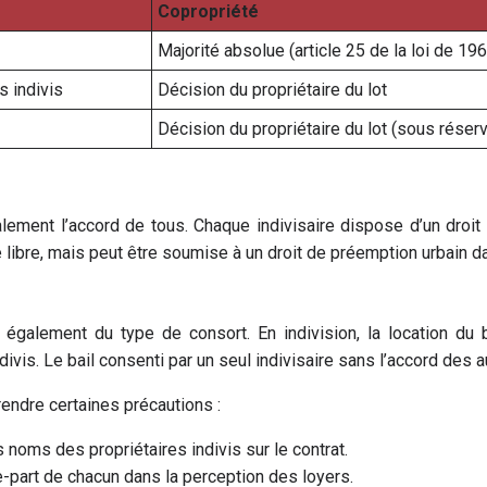
Copropriété
Majorité absolue (article 25 de la loi de 19
s indivis
Décision du propriétaire du lot
Décision du propriétaire du lot (sous réser
lement l’accord de tous. Chaque indivisaire dispose d’un droi
ipe libre, mais peut être soumise à un droit de préemption urbain
 également du type de consort. En indivision, la location du 
divis. Le bail consenti par un seul indivisaire sans l’accord des 
rendre certaines précautions :
s noms des propriétaires indivis sur le contrat.
te-part de chacun dans la perception des loyers.