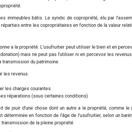
opropriété.
é des immeubles bâtis. Le syndic de copropriété, élu par l’asse
éparties entre les copropriétaires en fonction de la valeur relat
sonne a la propriété. L’usufruitier peut utiliser le bien et en perc
, donation) mais ne peut pas l’utiliser ni en percevoir les reve
a transmission du patrimoine.
oir les revenus.
ayer les charges courantes.
ses réparations (sous certaines conditions).
roit de jouir d’une chose dont un autre a la propriété, comme le
est déterminée en fonction de l’âge de l’usufruitier, selon un bar
transmission de la pleine propriété.