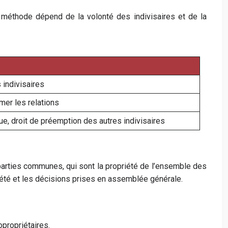
 la méthode dépend de la volonté des indivisaires et de la
 indivisaires
mer les relations
e, droit de préemption des autres indivisaires
n parties communes, qui sont la propriété de l’ensemble des
riété et les décisions prises en assemblée générale.
opropriétaires.