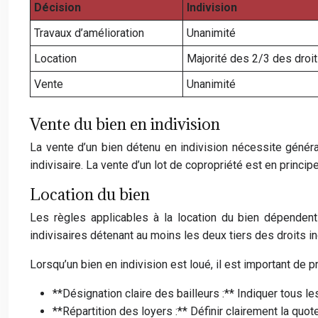
Décision
Indivision
Travaux d’amélioration
Unanimité
Location
Majorité des 2/3 des droit
Vente
Unanimité
Vente du bien en indivision
La vente d’un bien détenu en indivision nécessite généra
indivisaire. La vente d’un lot de copropriété est en princ
Location du bien
Les règles applicables à la location du bien dépendent
indivisaires détenant au moins les deux tiers des droits in
Lorsqu’un bien en indivision est loué, il est important de p
**Désignation claire des bailleurs :** Indiquer tous le
**Répartition des loyers :** Définir clairement la quo