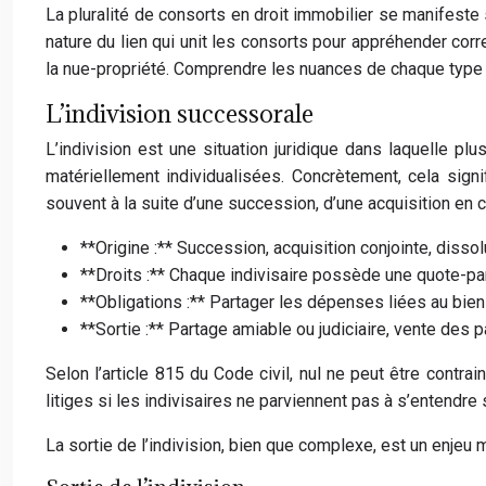
La pluralité de consorts en droit immobilier se manifeste s
nature du lien qui unit les consorts pour appréhender corre
la nue-propriété. Comprendre les nuances de chaque type de
L’indivision successorale
L’indivision est une situation juridique dans laquelle p
matériellement individualisées. Concrètement, cela signif
souvent à la suite d’une succession, d’une acquisition e
**Origine :** Succession, acquisition conjointe, dissol
**Droits :** Chaque indivisaire possède une quote-part 
**Obligations :** Partager les dépenses liées au bien 
**Sortie :** Partage amiable ou judiciaire, vente des p
Selon l’article 815 du Code civil, nul ne peut être contra
litiges si les indivisaires ne parviennent pas à s’entendre
La sortie de l’indivision, bien que complexe, est un enjeu 