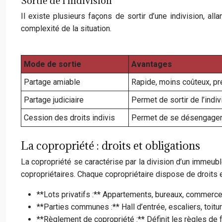
Sortie de l’indivision
Il existe plusieurs façons de sortir d’une indivision, al
complexité de la situation.
Mode de sortie
Avantages
Partage amiable
Rapide, moins coûteux, pr
Partage judiciaire
Permet de sortir de l’indi
Cession des droits indivis
Permet de se désengager
La copropriété : droits et obligations
La copropriété se caractérise par la division d’un immeubl
copropriétaires. Chaque copropriétaire dispose de droits 
**Lots privatifs :** Appartements, bureaux, commerces
**Parties communes :** Hall d’entrée, escaliers, toiture,
**Règlement de copropriété :** Définit les règles de f