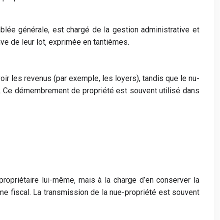
mblée générale, est chargé de la gestion administrative et
ive de leur lot, exprimée en tantièmes.
evoir les revenus (par exemple, les loyers), tandis que le nu-
nus. Ce démembrement de propriété est souvent utilisé dans
 propriétaire lui-même, mais à la charge d’en conserver la
ème fiscal. La transmission de la nue-propriété est souvent