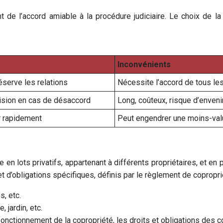
lant de l’accord amiable à la procédure judiciaire. Le choix de
Inconvénients
éserve les relations
Nécessite l’accord de tous les
vision en cas de désaccord
Long, coûteux, risque d’enveni
 rapidement
Peut engendrer une moins-valu
e en lots privatifs, appartenant à différents propriétaires, et e
et d’obligations spécifiques, définis par le règlement de coprop
, etc.
 jardin, etc.
onctionnement de la copropriété, les droits et obligations des c