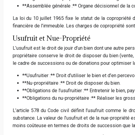
**Assemblée générale :** Organe décisionnel de la c
La loi du 10 juillet 1965 fixe le statut de la copropriét
financière de l’immeuble. Les charges de copropriété sont r
Usufruit et Nue-Propriété
L’usufruit est le droit de jouir d’un bien dont une autre per
propriétaire conserve le droit de disposer du bien (vente
le cadre de successions ou de donations pour optimiser l
**Usufruitier :** Droit d’utiliser le bien et d’en percev
**Nu-propriétaire :** Droit de disposer du bien.
**Obligations de l’usufruitier :** Entretenir le bien, p
**Obligations du nu-propriétaire :** Réaliser les gros
L’article 578 du Code civil définit l’usufruit comme le d
substance. La valeur de l’usufruit et de la nue-propriété 
moins coûteuse en termes de droits de succession que la 