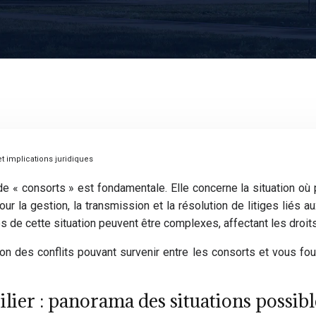
et implications juridiques
de « consorts » est fondamentale. Elle concerne la situation où
ur la gestion, la transmission et la résolution de litiges liés au
es de cette situation peuvent être complexes, affectant les droit
des conflits pouvant survenir entre les consorts et vous fourn
lier : panorama des situations possibl