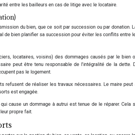
ité entre les bailleurs en cas de litige avec le locataire.
ation)
ransmission du bien, que ce soit par succession ou par donation.
l de bien planifier sa succession pour éviter les conflits entre l
ers, locataires, voisins) des dommages causés par le bien ou p
saire peut être tenu responsable de l’intégralité de la dette.
ccupent pas le logement.
refusent de réaliser les travaux nécessaires. Le maire peut a
sorts est engagée.
 qui cause un dommage à autrui est tenue de le réparer. Cela 
ur propre fait.
orts