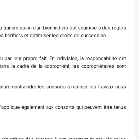
 La transmission d’un bien indivis est soumise à des règles
es héritiers et optimiser les droits de succession.
ar leur propre fait. En indivision, la responsabilité est
 Dans le cadre de la copropriété, les copropriétaires sont
lors contraindre les consorts à réaliser les travaux sous
s’applique également aux consorts qui peuvent être tenus