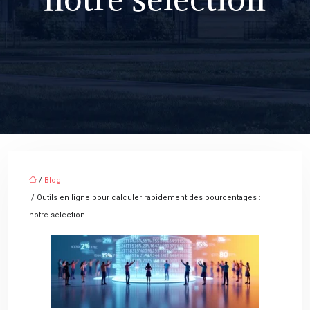
/
Blog
/ Outils en ligne pour calculer rapidement des pourcentages :
notre sélection