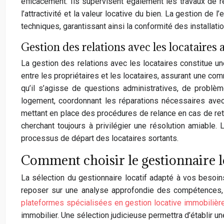
efficacement. Ils supervisent également les travaux de r
l’attractivité et la valeur locative du bien. La gestion de 
techniques, garantissant ainsi la conformité des installat
Gestion des relations avec les locataires 
La gestion des relations avec les locataires constitue u
entre les propriétaires et les locataires, assurant une co
qu’il s’agisse de questions administratives, de problè
logement, coordonnant les réparations nécessaires avec
mettant en place des procédures de relance en cas de retar
cherchant toujours à privilégier une résolution amiable. 
processus de départ des locataires sortants.
Comment choisir le gestionnaire lo
La sélection du gestionnaire locatif adapté à vos besoin
reposer sur une analyse approfondie des compétences, de
plateformes spécialisées en gestion locative immobilièr
immobilier. Une sélection judicieuse permettra d’établir un