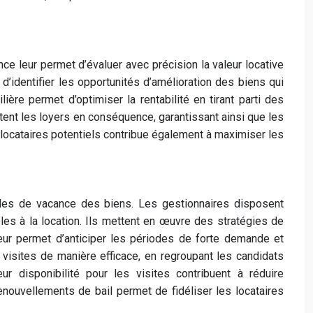
e leur permet d’évaluer avec précision la valeur locative
’identifier les opportunités d’amélioration des biens qui
ière permet d’optimiser la rentabilité en tirant parti des
tent les loyers en conséquence, garantissant ainsi que les
 locataires potentiels contribue également à maximiser les
odes de vacance des biens. Les gestionnaires disposent
es à la location. Ils mettent en œuvre des stratégies de
leur permet d’anticiper les périodes de forte demande et
isites de manière efficace, en regroupant les candidats
 disponibilité pour les visites contribuent à réduire
enouvellements de bail permet de fidéliser les locataires