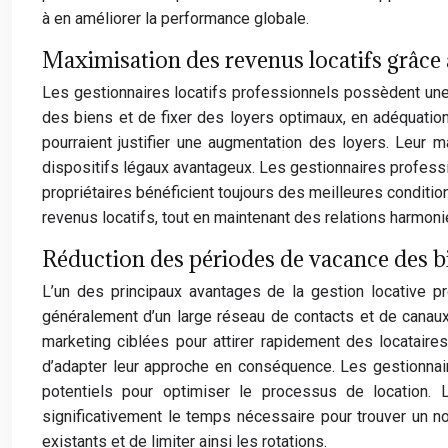
à en améliorer la performance globale.
Maximisation des revenus locatifs grâce à
Les gestionnaires locatifs professionnels possèdent une 
des biens et de fixer des loyers optimaux, en adéquation
pourraient justifier une augmentation des loyers. Leur ma
dispositifs légaux avantageux. Les gestionnaires professio
propriétaires bénéficient toujours des meilleures conditi
revenus locatifs, tout en maintenant des relations harmon
Réduction des périodes de vacance des b
L’un des principaux avantages de la gestion locative 
généralement d’un large réseau de contacts et de canaux
marketing ciblées pour attirer rapidement des locataire
d’adapter leur approche en conséquence. Les gestionnai
potentiels pour optimiser le processus de location. 
significativement le temps nécessaire pour trouver un no
existants et de limiter ainsi les rotations.