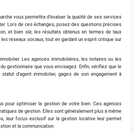
émarche vous permettra d’évaluer la qualité de ses services
cter. Lors de ces échanges, posez des questions précises
ion, et bien sûr, les résultats obtenus en termes de taux
les réseaux sociaux, tout en gardant un esprit critique sur
immobilier. Les agences immobilières, les notaires ou les
du gestionnaire que vous envisagez. Enfin, vérifiez que le
le statut d’agent immobilier, gages de son engagement à
eux pour optimiser la gestion de votre bien. Ces agences
pratiques de gestion. Elles sont généralement plus à même
s, leur focus exclusif sur la gestion locative leur permet
stion et la communication.