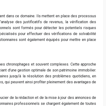
ellent dans ce domaine. Ils mettent en place des processus
’analyse des justificatifs de revenus, la vérification des
ionnels sont formés pour détecter les potentiels risques
pécialisés pour effectuer des vérifications de solvabilité
estionnaires sont également équipés pour mettre en place
âches chronophages et souvent complexes. Cette approche
iciant d’une gestion optimale de son patrimoine immobilier.
taires jusqu’à la résolution des problèmes quotidiens, en
ires, qui peuvent ainsi profiter pleinement des avantages de
oucier de la rédaction et de la mise à jour des annonces de
tionnaires professionnels se chargent également de toutes