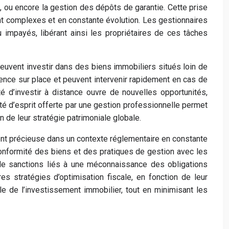
, ou encore la gestion des dépôts de garantie. Cette prise
nt complexes et en constante évolution. Les gestionnaires
impayés, libérant ainsi les propriétaires de ces tâches
peuvent investir dans des biens immobiliers situés loin de
sence sur place et peuvent intervenir rapidement en cas de
é d’investir à distance ouvre de nouvelles opportunités,
ité d’esprit offerte par une gestion professionnelle permet
 de leur stratégie patrimoniale globale.
ment précieuse dans un contexte réglementaire en constante
 conformité des biens et des pratiques de gestion avec les
 de sanctions liés à une méconnaissance des obligations
s stratégies d’optimisation fiscale, en fonction de leur
ale de l’investissement immobilier, tout en minimisant les