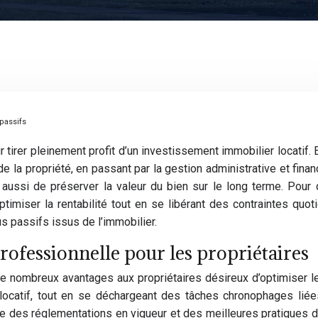
 passifs
tirer pleinement profit d’un investissement immobilier locatif. 
n de la propriété, en passant par la gestion administrative et fin
aussi de préserver la valeur du bien sur le long terme. Pour
imiser la rentabilité tout en se libérant des contraintes quoti
us passifs issus de l’immobilier.
rofessionnelle pour les propriétaires
 de nombreux avantages aux propriétaires désireux d’optimiser 
 locatif, tout en se déchargeant des tâches chronophages liée
des réglementations en vigueur et des meilleures pratiques du 