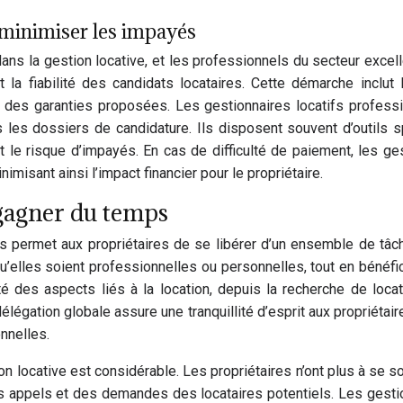
 minimiser les impayés
dans la gestion locative, et les professionnels du secteur exc
t la fiabilité des candidats locataires. Cette démarche inclut l
de des garanties proposées. Les gestionnaires locatifs profess
 les dossiers de candidature. Ils disposent souvent d’outils s
 le risque d’impayés. En cas de difficulté de paiement, les g
isant ainsi l’impact financier pour le propriétaire.
 gagner du temps
els permet aux propriétaires de se libérer d’un ensemble de t
 qu’elles soient professionnelles ou personnelles, tout en bénéf
ité des aspects liés à la location, depuis la recherche de loca
délégation globale assure une tranquillité d’esprit aux propriéta
nnelles.
on locative est considérable. Les propriétaires n’ont plus à se s
n des appels et des demandes des locataires potentiels. Les ges