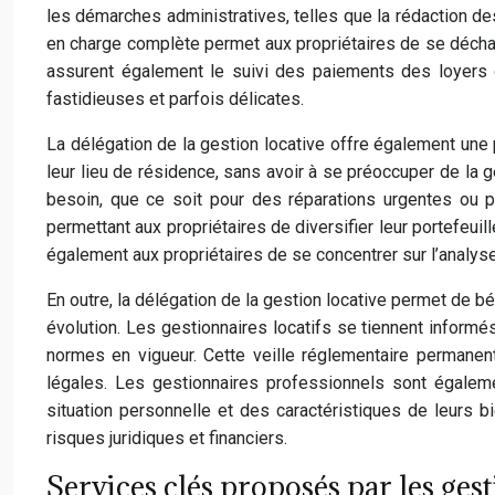
les démarches administratives, telles que la rédaction des
en charge complète permet aux propriétaires de se déchar
assurent également le suivi des paiements des loyers e
fastidieuses et parfois délicates.
La délégation de la gestion locative offre également une 
leur lieu de résidence, sans avoir à se préoccuper de la 
besoin, que ce soit pour des réparations urgentes ou po
permettant aux propriétaires de diversifier leur portefeui
également aux propriétaires de se concentrer sur l’analyse
En outre, la délégation de la gestion locative permet de b
évolution. Les gestionnaires locatifs se tiennent informé
normes en vigueur. Cette veille réglementaire permanen
légales. Les gestionnaires professionnels sont égalemen
situation personnelle et des caractéristiques de leurs bi
risques juridiques et financiers.
Services clés proposés par les ges