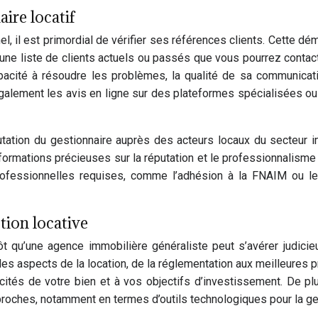
aire locatif
el, il est primordial de vérifier ses références clients. Cette d
 une liste de clients actuels ou passés que vous pourrez conta
capacité à résoudre les problèmes, la qualité de sa communicat
également les avis en ligne sur des plateformes spécialisées ou 
utation du gestionnaire auprès des acteurs locaux du secteur 
formations précieuses sur la réputation et le professionnalisme 
s professionnelles requises, comme l’adhésion à la FNAIM ou 
tion locative
ôt qu’une agence immobilière généraliste peut s’avérer judici
s aspects de la location, de la réglementation aux meilleures 
ités de votre bien et à vos objectifs d’investissement. De plu
proches, notamment en termes d’outils technologiques pour la ge