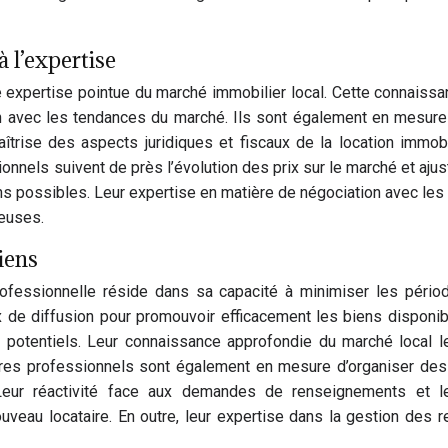
 l’expertise
expertise pointue du marché immobilier local. Cette connaissanc
 avec les tendances du marché. Ils sont également en mesure d
îtrise des aspects juridiques et fiscaux de la location immobil
nnels suivent de près l’évolution des prix sur le marché et ajus
ons possibles. Leur expertise en matière de négociation avec les
ieuses.
iens
professionnelle réside dans sa capacité à minimiser les péri
 de diffusion pour promouvoir efficacement les biens disponibl
s potentiels. Leur connaissance approfondie du marché local 
res professionnels sont également en mesure d’organiser des v
Leur réactivité face aux demandes de renseignements et leur
uveau locataire. En outre, leur expertise dans la gestion des r