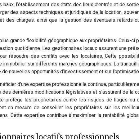
 baux, l’établissement des états des lieux d’entrée et de sortie
ger des aspects techniques et juridiques de la location, souve
t des charges, ainsi que la gestion des éventuels retards ou 
plus grande flexibilité géographique aux propriétaires. Ceux-ci 
gestion quotidienne. Les gestionnaires locaux assurent une pré
ur résoudre des conflits avec les locataires. Cette possibilit
lle immobilier sur différents marchés géographiques. La tranquill
 de nouvelles opportunités d’investissement et sur l’optimisation
énéficier d’une expertise professionnelle continue, particulière
s des dernières modifications législatives et s’assurent de la
te protège les propriétaires contre les risques de litiges ou
t en mesure de conseiller les propriétaires sur les meilleure
ens. Cette expertise contribue à maximiser la rentabilité glob
tionnaires locatifs professionnels