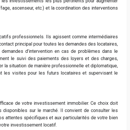
ur les investissements les plus pertinents pour augmenter
uffage, ascenseur, etc.) et la coordination des interventions
ocatifs professionnels. Ils agissent comme intermédiaires
 contact principal pour toutes les demandes des locataires,
les demandes d’intervention en cas de problèmes dans le
ement le suivi des paiements des loyers et des charges,
er la situation de manière professionnelle et diplomatique,
t les visites pour les futurs locataires et supervisant le
fficace de votre investissement immobilier. Ce choix doit
 disponibles sur le marché. Il convient de consulter les
os attentes spécifiques et aux particularités de votre bien
votre investissement locatif.