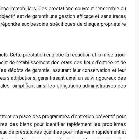
iens immobiliers. Ces prestations couvrent l’ensemble du
objectif est de garantir une gestion efficace et sans tracas
r répondre aux besoins spécifiques de chaque propriétaire
ls. Cette prestation englobe la rédaction et la mise à jour
ent de l’établissement des états des lieux d’entrée et de
des dépôts de garantie, assurant leur conservation et leur
urs attributions, garantissant ainsi un suivi rigoureux des
les, simplifiant ainsi les obligations administratives des
mettent en place des programmes d’entretien préventif pour
ières des biens pour identifier rapidement les problèmes
eau de prestataires qualifiés pour intervenir rapidement et