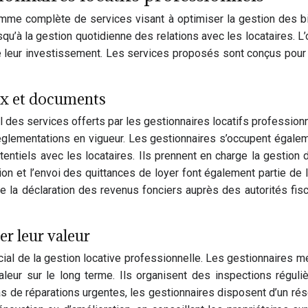
amme complète de services visant à optimiser la gestion des b
qu’à la gestion quotidienne des relations avec les locataires. L’
é de leur investissement. Les services proposés sont conçus pou
ux et documents
des services offerts par les gestionnaires locatifs professionne
églementations en vigueur. Les gestionnaires s’occupent égalem
tentiels avec les locataires. Ils prennent en charge la gestion 
ion et l’envoi des quittances de loyer font également partie de le
 la déclaration des revenus fonciers auprès des autorités fisca
er leur valeur
cial de la gestion locative professionnelle. Les gestionnaires 
valeur sur le long terme. Ils organisent des inspections régul
cas de réparations urgentes, les gestionnaires disposent d’un rés